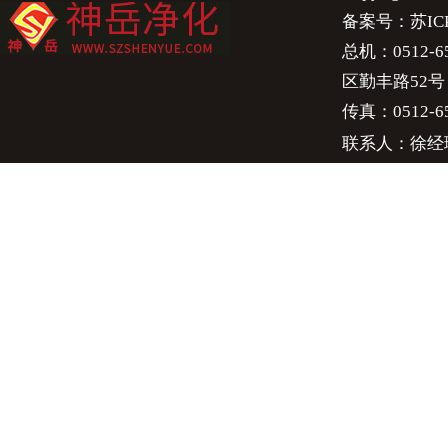
备案号：
苏IC
总机：0512-658
区勤丰路52号
传真：0512-65
联系人：徐经