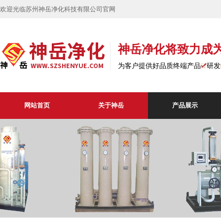
欢迎光临苏州神岳净化科技有限公司官网
神岳净化将致力成
为客户提供好品质终端产品
研发
网站首页
关于神岳
产品展示