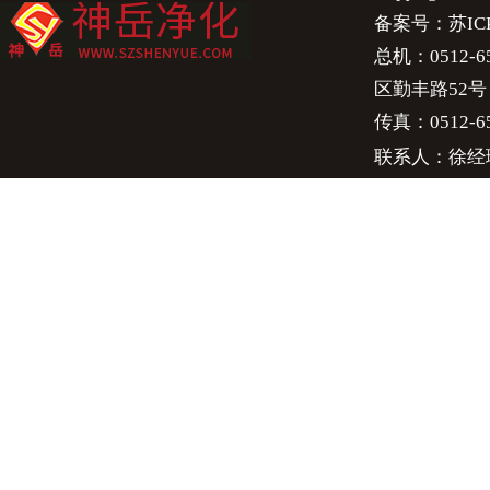
备案号：
苏IC
总机：0512-658
区勤丰路52号
传真：0512-65
联系人：徐经