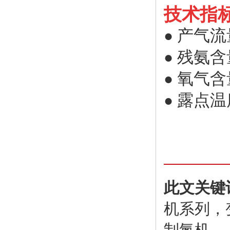
技术指
产气
流量
●
残氨含量
●
氧气含量
●
露点温度
●
此文关键
机系列，