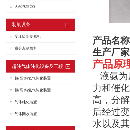
天然气制CO
制氧设备
变压吸附制氧机
产品名称
膜分离制氧机
生产厂家
产品原
超纯气体纯化设备及工程
液氨为原
超(高)纯氮气纯化装置
力和催化
超(高)纯氢气纯化装置
高，分解
气体纯化装置
后经过变
气体回收装置
水以及其