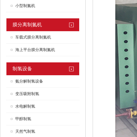
小型制氮机
膜分离制氮机
车载式膜分离制氮机
海上平台膜分离制氮机
制氢设备
氨分解制氢设备
变压吸附制氢
水电解制氢
甲醇制氢
天然气制氢