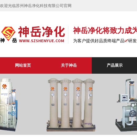
欢迎光临苏州神岳净化科技有限公司官网
神岳净化将致力成
为客户提供好品质终端产品
研发
网站首页
关于神岳
产品展示